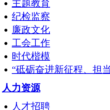
主题教育
纪检监察
廉政文化
工会工作
时代楷模
“砥砺奋进新征程、担
人力资源
人才招聘