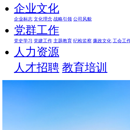
企业文化
企业标志
文化理念
战略引领
公司风貌
党群工作
党史学习
党建工作
主题教育
纪检监察
廉政文化
工会工
人力资源
人才招聘
教育培训