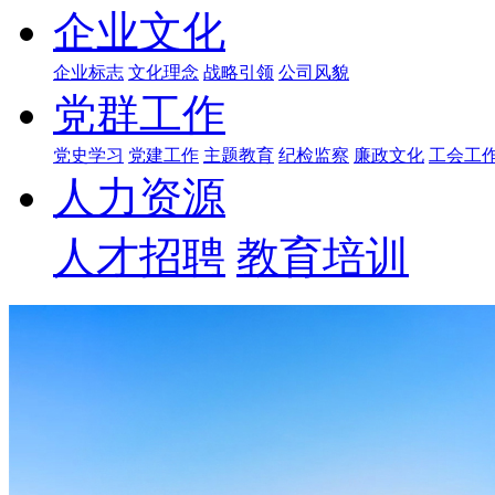
企业文化
企业标志
文化理念
战略引领
公司风貌
党群工作
党史学习
党建工作
主题教育
纪检监察
廉政文化
工会工
人力资源
人才招聘
教育培训