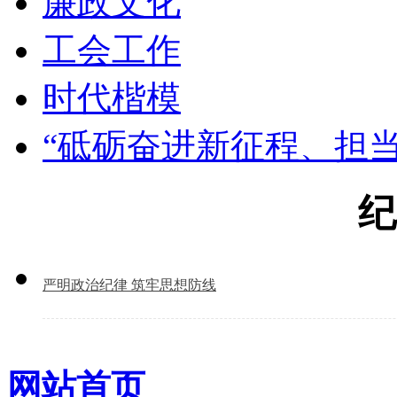
廉政文化
工会工作
时代楷模
“砥砺奋进新征程、担
纪
严明政治纪律 筑牢思想防线
网站首页