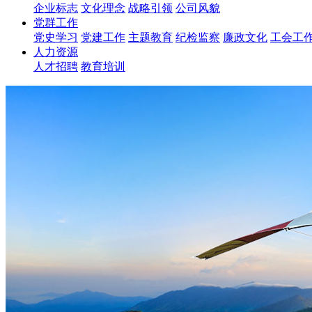
企业标志
文化理念
战略引领
公司风貌
党群工作
党史学习
党建工作
主题教育
纪检监察
廉政文化
工会工
人力资源
人才招聘
教育培训