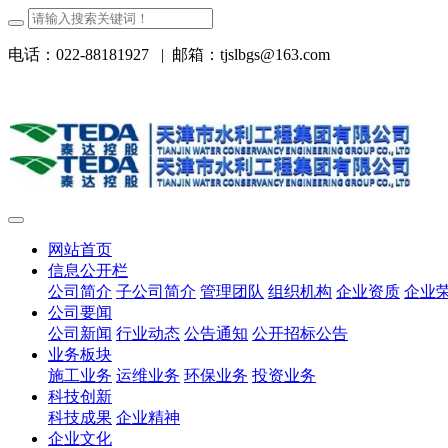
电话：022-88181927
|
邮箱：tjslbgs@163.com
网站首页
信息公开栏
公司简介
子公司简介
管理团队
组织机构
企业资质
企业
公司要闻
公司新闻
行业动态
公告通知
公开招标公告
业务板块
施工业务
运维业务
环保业务
投资业务
科技创新
科技成果
企业精神
企业文化