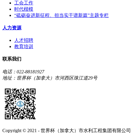
工会工作
时代楷模
“砥砺奋进新征程、担当实干谱新篇”主题专栏
人力资源
人才招聘
教育培训
联系我们
电话：022-88181927
地址：世界杯（加拿大）市河西区珠江道29号
Copyright © 2021 - 世界杯（加拿大）市水利工程集团