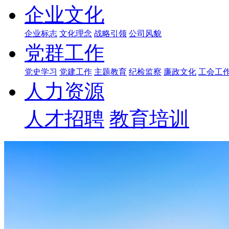
企业文化
企业标志
文化理念
战略引领
公司风貌
党群工作
党史学习
党建工作
主题教育
纪检监察
廉政文化
工会工
人力资源
人才招聘
教育培训