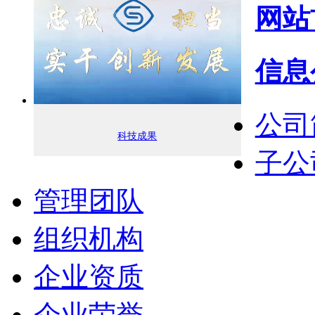
网站
信息
公司
科技成果
子公
管理团队
组织机构
企业资质
企业荣誉