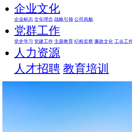
企业文化
企业标志
文化理念
战略引领
公司风貌
党群工作
党史学习
党建工作
主题教育
纪检监察
廉政文化
工会工
人力资源
人才招聘
教育培训