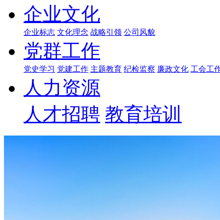
企业文化
企业标志
文化理念
战略引领
公司风貌
党群工作
党史学习
党建工作
主题教育
纪检监察
廉政文化
工会工
人力资源
人才招聘
教育培训