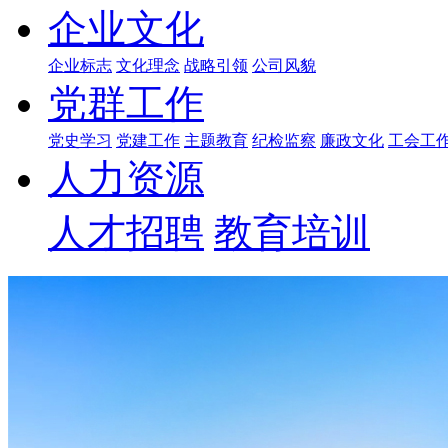
企业文化
企业标志
文化理念
战略引领
公司风貌
党群工作
党史学习
党建工作
主题教育
纪检监察
廉政文化
工会工
人力资源
人才招聘
教育培训