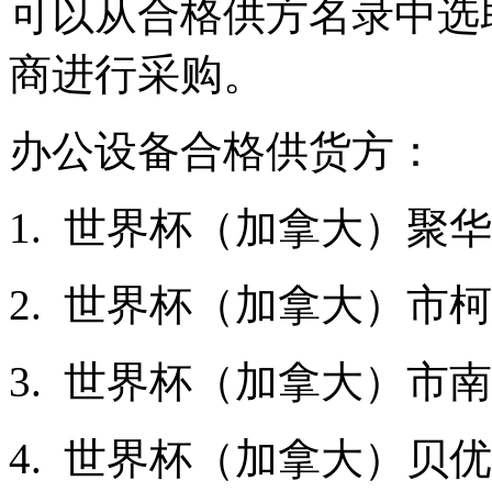
可以从合格供方名录中选
商进行采购。
办公设备合格供货方：
1. 世界杯（加拿大）聚
2. 世界杯（加拿大）市
3. 世界杯（加拿大）市
4. 世界杯（加拿大）贝