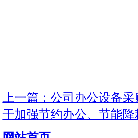
上一篇：公司办公设备采购
于加强节约办公、节能降
网站首页