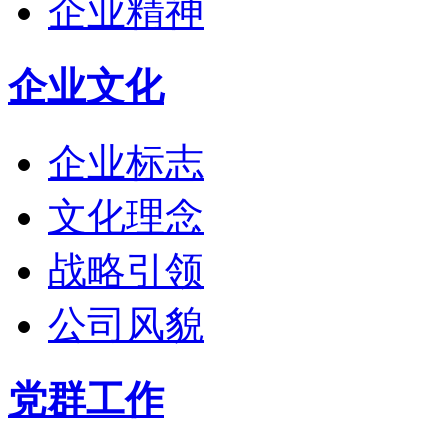
企业精神
企业文化
企业标志
文化理念
战略引领
公司风貌
党群工作