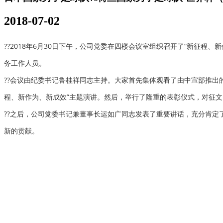
2018-07-02
??2018年6月30日下午，公司党委在四楼会议室组织召开了“新征
务工作人员。
??会议由纪委书记鲁桂祥同志主持。大家首先集体观看了由中宣部推出
程、新作为、新成效”主题演讲。然后，举行了隆重的表彰仪式，对征文
??之后，公司党委书记兼董事长运如广同志发表了重要讲话，充分肯
新的贡献。