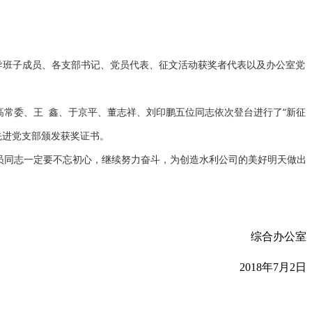
司领导班子成员、各支部书记、党员代表、征文活动获奖者代表以及办公室党
高常委、王 鑫、于京平、董志祥、刘印鹏五位同志依次登台进行了“新征
先进党支部颁发获奖证书。
员同志一定要不忘初心，继续努力奋斗，为创造水利公司的美好明天做出
综合办公室
2018年7月2日