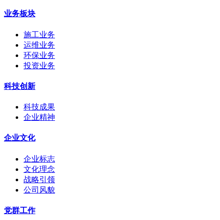
业务板块
施工业务
运维业务
环保业务
投资业务
科技创新
科技成果
企业精神
企业文化
企业标志
文化理念
战略引领
公司风貌
党群工作