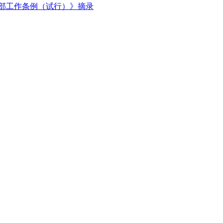
部工作条例（试行）》摘录