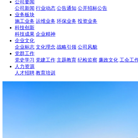
公司要闻
公司新闻
行业动态
公告通知
公开招标公告
业务板块
施工业务
运维业务
环保业务
投资业务
科技创新
科技成果
企业精神
企业文化
企业标志
文化理念
战略引领
公司风貌
党群工作
党史学习
党建工作
主题教育
纪检监察
廉政文化
工会工
人力资源
人才招聘
教育培训