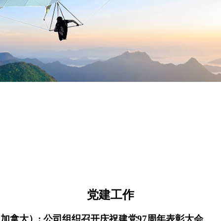
党建工作
加拿大）:
公司组织召开庆祝建党97周年表彰大会