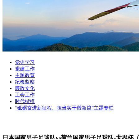
党史学习
党建工作
主题教育
纪检监察
廉政文化
工会工作
时代楷模
“砥砺奋进新征程、担当实干谱新篇”主题专栏
日本国家男子足球队vs荷兰国家男子足球队-世界杯（