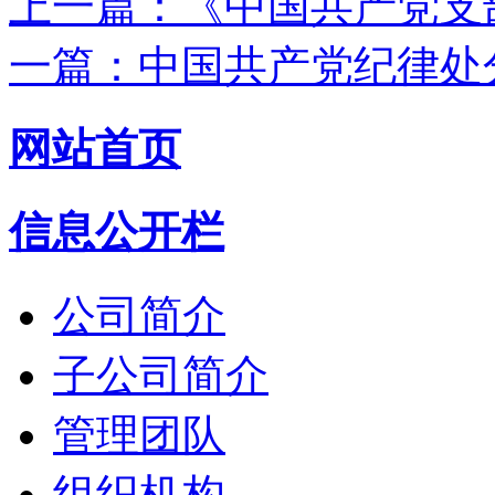
上一篇：《中国共产党支
一篇：中国共产党纪律处
网站首页
信息公开栏
公司简介
子公司简介
管理团队
组织机构