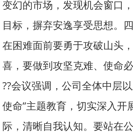
变幻的市场，发现机会窗口
目标，摒弃安逸享受思想。
在困难面前要勇于攻破山头
喜，要做到攻坚克难、使命
??会议强调，公司全体中层
使命”主题教育，切实深入开
际，清晰自我认知。要站在