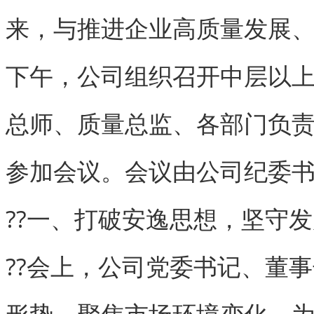
来，与推进企业高质量发展、
下午，公司组织召开中层以
总师、质量总监、各部门负
参加会议。会议由公司纪委
??一、打破安逸思想，坚守
??会上，公司党委书记、董
形势，聚焦市场环境变化，