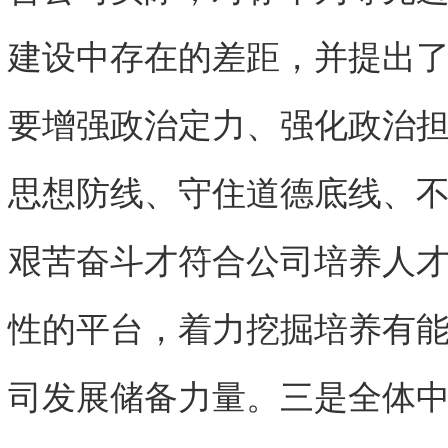
建设中存在的差距，并提出
要增强政治定力、强化政治
思想防线、守住道德底线、
艰苦奋斗才符合公司培养人
性的平台，着力挖掘培养有
司发展储备力量。三是全体