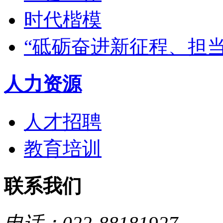
时代楷模
“砥砺奋进新征程、担
人力资源
人才招聘
教育培训
联系我们