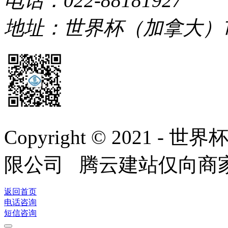
电话：022-88181927
地址：世界杯（加拿大）
Copyright © 2021
限公司 腾云建站仅向商
返回首页
电话咨询
短信咨询