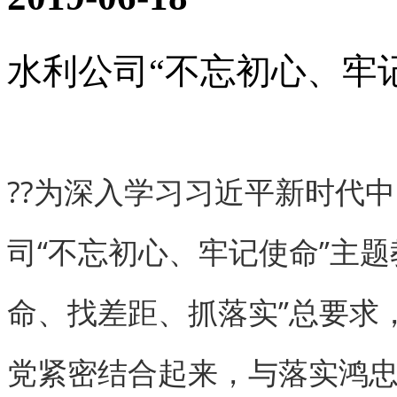
水利公司“不忘初心、牢
??为深入学习习近平新时代
司“不忘初心、牢记使命”主
命、找差距、抓落实”总要求
党紧密结合起来，与落实鸿忠