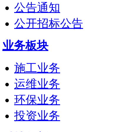
公告通知
公开招标公告
业务板块
施工业务
运维业务
环保业务
投资业务