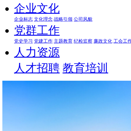
企业文化
企业标志
文化理念
战略引领
公司风貌
党群工作
党史学习
党建工作
主题教育
纪检监察
廉政文化
工会工
人力资源
人才招聘
教育培训