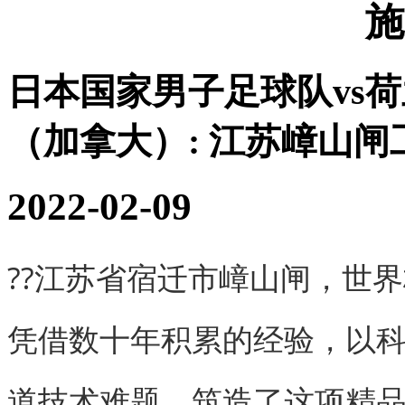
施
日本国家男子足球队vs
（加拿大）:
江苏嶂山闸
2022-02-09
??江苏省宿迁市嶂山闸，世
凭借数十年积累的经验，以
道技术难题，筑造了这项精