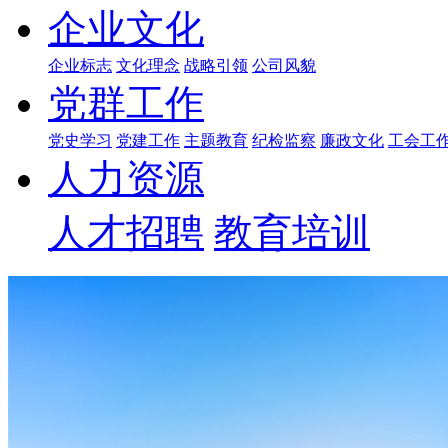
企业文化
企业标志
文化理念
战略引领
公司风貌
党群工作
党史学习
党建工作
主题教育
纪检监察
廉政文化
工会工
人力资源
人才招聘
教育培训