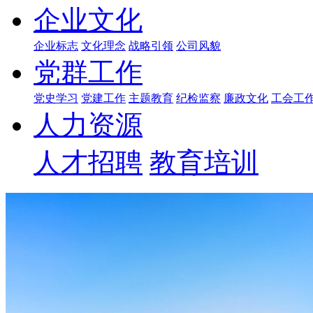
企业文化
企业标志
文化理念
战略引领
公司风貌
党群工作
党史学习
党建工作
主题教育
纪检监察
廉政文化
工会工
人力资源
人才招聘
教育培训