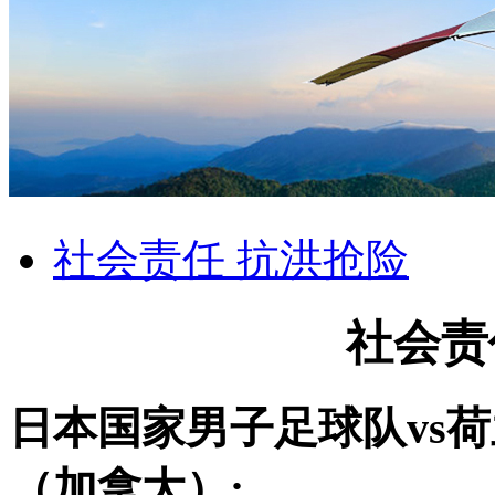
社会责任 抗洪抢险
社会责
日本国家男子足球队vs
（加拿大）: