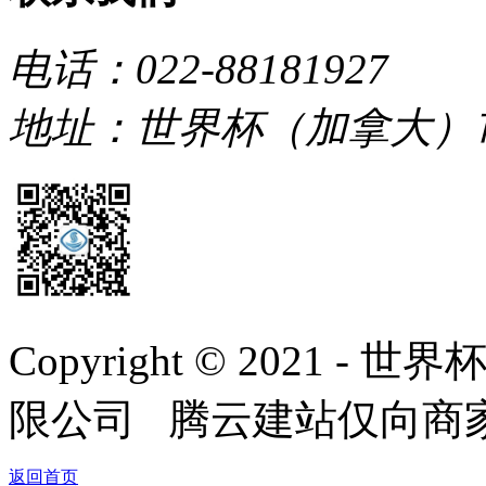
电话：022-88181927
地址：世界杯（加拿大）
Copyright © 2021
限公司 腾云建站仅向商
返回首页