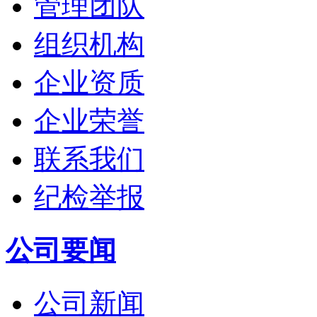
管理团队
组织机构
企业资质
企业荣誉
联系我们
纪检举报
公司要闻
公司新闻