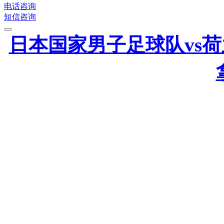
电话咨询
短信咨询
日本国家男子足球队vs