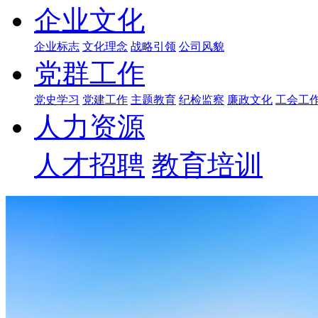
企业文化
企业标志
文化理念
战略引领
公司风貌
党群工作
党史学习
党建工作
主题教育
纪检监察
廉政文化
工会工
人力资源
人才招聘
教育培训