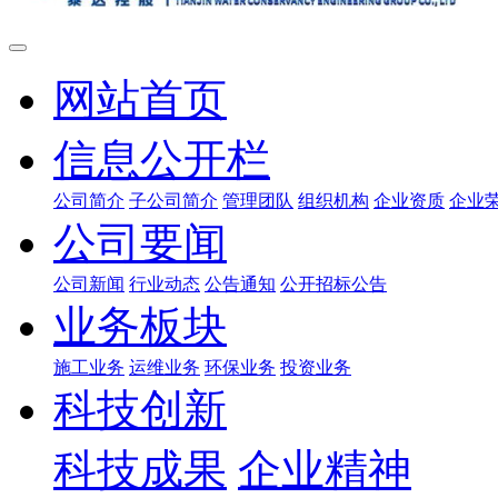
网站首页
信息公开栏
公司简介
子公司简介
管理团队
组织机构
企业资质
企业
公司要闻
公司新闻
行业动态
公告通知
公开招标公告
业务板块
施工业务
运维业务
环保业务
投资业务
科技创新
科技成果
企业精神