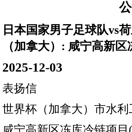
公
日本国家男子足球队vs
（加拿大）:
咸宁高新区
2025-12-03
表扬信
世界杯（加拿大）市水利
咸宁高新区冻库冷链项目(