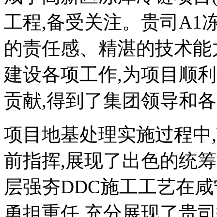
工程,备受关注。贵司A1
的责任感、精湛的技术能
建设各项工作,为项目顺
贡献,得到了集团领导和
项目地基处理实施过程中
前指挥,展现了出色的统
层强夯DDC施工工艺在咸
勇担重任,充分展现了贵