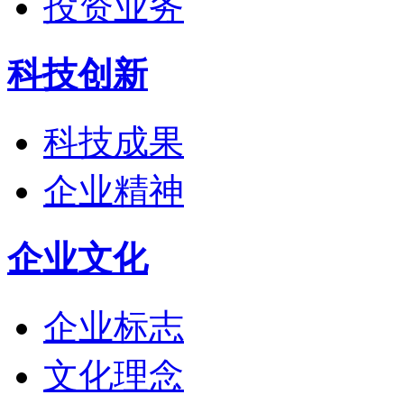
投资业务
科技创新
科技成果
企业精神
企业文化
企业标志
文化理念