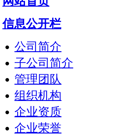
网站首页
信息公开栏
公司简介
子公司简介
管理团队
组织机构
企业资质
企业荣誉