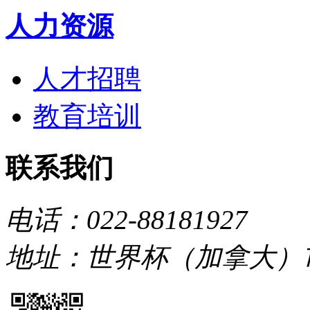
人力资源
人才招聘
教育培训
联系我们
电话：022-88181927
地址：世界杯（加拿大）