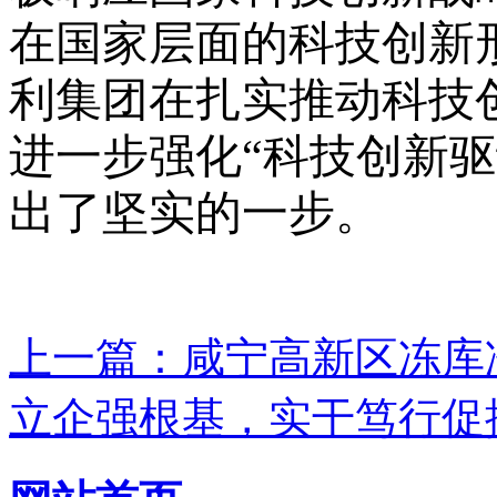
在国家层面的科技创新
利集团在扎实推动科技
进一步强化
“科技创新
出了坚实的一步
。
上一篇：咸宁高新区冻库
立企强根基，实干笃行促