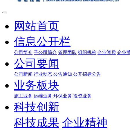
网站首页
信息公开栏
公司简介
子公司简介
管理团队
组织机构
企业资质
企业
公司要闻
公司新闻
行业动态
公告通知
公开招标公告
业务板块
施工业务
运维业务
环保业务
投资业务
科技创新
科技成果
企业精神