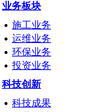
业务板块
施工业务
运维业务
环保业务
投资业务
科技创新
科技成果